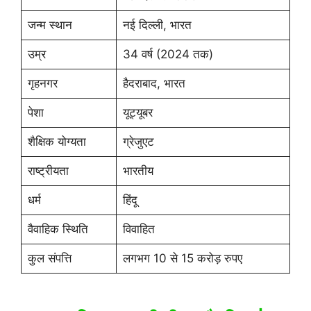
जन्म स्थान
नई दिल्ली, भारत
उम्र
34 वर्ष (2024 तक)
गृहनगर
हैदराबाद, भारत
पेशा
यूट्यूबर
शैक्षिक योग्यता
ग्रेजुएट
राष्ट्रीयता
भारतीय
धर्म
हिंदू
वैवाहिक स्थिति
विवाहित
कुल संपत्ति
लगभग 10 से 15 करोड़ रुपए