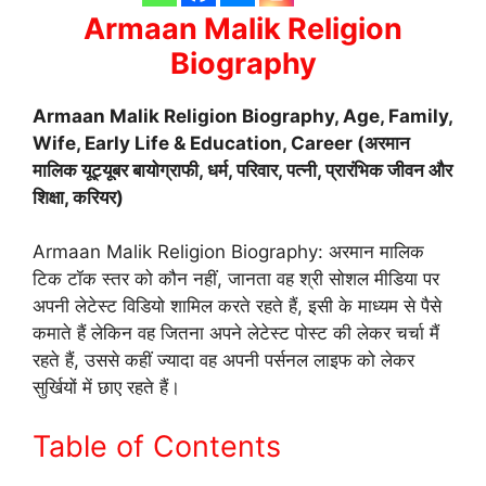
Armaan Malik Religion
Biography
Armaan Malik Religion Biography, Age, Family,
Wife, Early Life & Education, Career (अरमान
मालिक यूट्यूबर बायोग्राफी, धर्म, परिवार, पत्नी, प्रारंभिक जीवन और
शिक्षा, करियर)
Armaan Malik Religion Biography: अरमान मालिक
टिक टॉक स्तर को कौन नहीं, जानता वह श्री सोशल मीडिया पर
अपनी लेटेस्ट विडियो शामिल करते रहते हैं, इसी के माध्यम से पैसे
कमाते हैं लेकिन वह जितना अपने लेटेस्ट पोस्ट की लेकर चर्चा मैं
रहते हैं, उससे कहीं ज्यादा वह अपनी पर्सनल लाइफ को लेकर
सुर्खियों में छाए रहते हैं।
Table of Contents