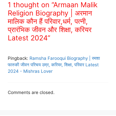
1 thought on “Armaan Malik
Religion Biography | अरमान
मालिक कौन हैं परिवार,धर्म, पत्नी,
प्रारंभिक जीवन और शिक्षा, करियर
Latest 2024”
Pingback:
Ramsha Farooqui Biography | रमशा
फारुकी जीवन परिचय उम्र, करियर, शिक्षा, परिवार Latest
2024 - Mishras Lover
Comments are closed.