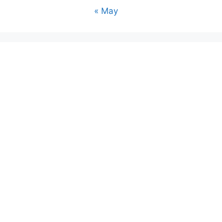
« May