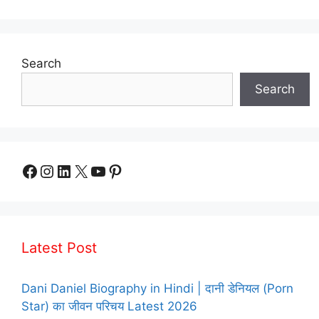
Search
Search
Facebook
Instagram
LinkedIn
X
YouTube
Pinterest
Latest Post
Dani Daniel Biography in Hindi | दानी डेनियल (Porn
Star) का जीवन परिचय Latest 2026