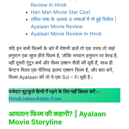
Review In Hindi
Han Man Movie Star Cast
तमिल भाषा के अलावा 4 भाषाओं मैं भी हुई रिलीज |
Ayalaan Movie Review
Ayalaan Movie Review In Hindi
यदि इन सभी फिल्मों के बारे मैं रोशनी डालें तो एक तरफ तो जहां
हनुमान एक सुपर हीरो फिल्म है, जोकि भगवान हनुमान पर बेस्ड है,
वहीं दूसरी गुंटूर कर्म और सेंधव एक्शन शैली की मूवी हैं, साथ ही
कैप्टन मिलर एक पीरियड ड्रामा एक्शन फिल्म है, और बात करें,
फिल्म Ayalaan की तो ये एक Sci – Fi मूवी है।
मजेदार चुट्कुले हिन्दी मैं पढ़ने के लिए यहाँ क्लिक करें :-
HindiJokesAdda.Com
आयलान फिल्म की कहानी? | Ayalaan
Movie Storyline