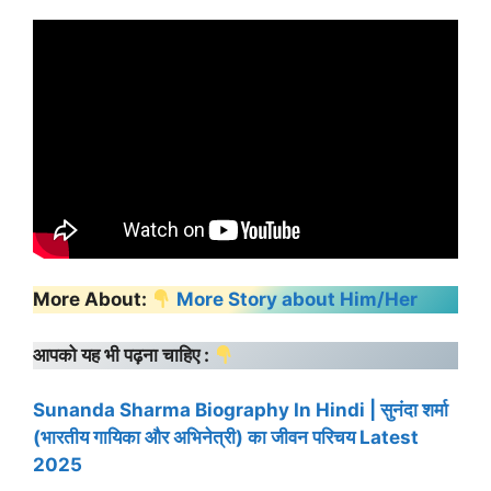
More About:
More Story about Him/Her
आपको यह भी पढ़ना चाहिए :
Sunanda Sharma Biography In Hindi | सुनंदा शर्मा
(भारतीय गायिका और अभिनेत्री) का जीवन परिचय Latest
2025