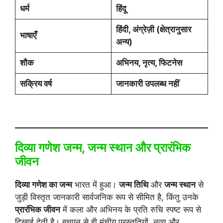
धर्म
हिंदू
हिंदी, अंग्रेज़ी (क्षेत्रानुसार
भाषाएँ
अन्य)
शौक
अभिनय, नृत्य, फिटनेस
सक्रिय वर्ष
जानकारी उपलब्ध नहीं
दिव्या गणेश जन्म, जन्म स्थान और प्रारंभिक
जीवन
दिव्या गणेश का जन्म
भारत में हुआ।
जन्म तिथि
और
जन्म स्थान
से
जुड़ी विस्तृत जानकारी सार्वजनिक रूप से सीमित है, किंतु उनके
प्रारंभिक जीवन
में कला और अभिनय के प्रति रुचि स्पष्ट रूप से
दिखाई देती है। बचपन से ही मंचीय प्रस्तुतियों, नृत्य और