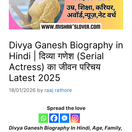
Divya Ganesh Biography in
Hindi | दिव्या गणेश (Serial
Actress) का जीवन परिचय
Latest 2025
18/01/2026
by
raaj rathore
Spread the love
Divya Ganesh
Biography
In Hindi, Age, Family,