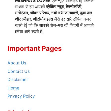
MISHRA'S LOVER
एक न्यूज़ वेबसाइट है| जिसके
माध्यम से हम आपको
ब्रेकिंग न्यूज़, टेक्नोलॉजी,
मनोरंजन, जीवन परिचय, नयी नयी जानकारी, पूजा पाठ
और त्यौहार, ऑटोमोबाइल्स
जैसे ढेर सारे टॉपिक कवर
करते है| जो कि आपको रोज-मर्रा की जिंदगी में आपको
हमेशा आगे रखते है|
Important Pages
About Us
Contact Us
Disclaimer
Home
Privacy Policy