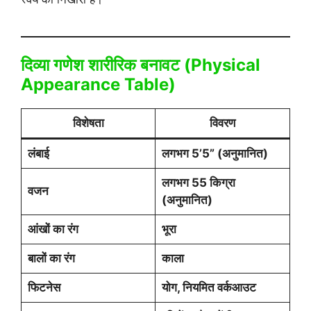
दिव्या गणेश शारीरिक बनावट (Physical
Appearance Table)
विशेषता
विवरण
लंबाई
लगभग 5’5” (अनुमानित)
लगभग 55 किग्रा
वजन
(अनुमानित)
आंखों का रंग
भूरा
बालों का रंग
काला
फिटनेस
योग, नियमित वर्कआउट