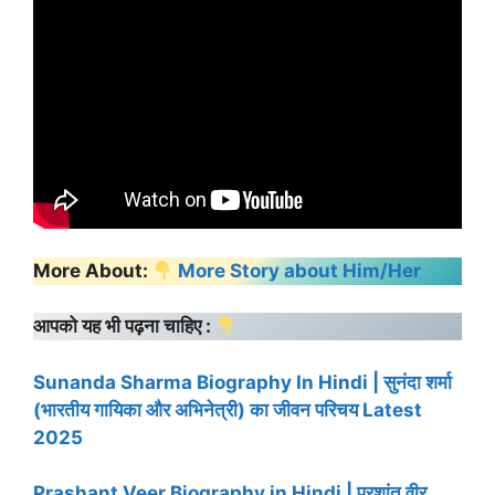
More About:
More Story about Him/Her
आपको यह भी पढ़ना चाहिए :
Sunanda Sharma Biography In Hindi | सुनंदा शर्मा
(भारतीय गायिका और अभिनेत्री) का जीवन परिचय Latest
2025
Prashant Veer Biography in Hindi | प्रशांत वीर