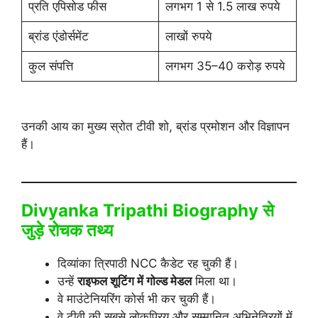
प्रति एपिसोड फीस
लगभग 1 से 1.5 लाख रुपये
ब्रांड एंडोर्समेंट
लाखों रुपये
कुल संपत्ति
लगभग 35–40 करोड़ रुपये
उनकी आय का मुख्य स्रोत टीवी शो, ब्रांड प्रमोशन और विज्ञापन
हैं।
Divyanka Tripathi Biography
से
जुड़े रोचक तथ्य
दिव्यांका त्रिपाठी NCC कैडेट रह चुकी हैं।
उन्हें
राइफल शूटिंग में गोल्ड मेडल
मिला था।
वे माउंटेनियरिंग कोर्स भी कर चुकी हैं।
वे टीवी की सबसे लोकप्रिय और सम्मानित अभिनेत्रियों में