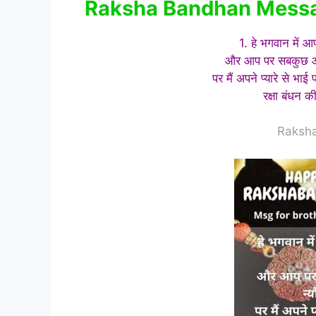
Raksha Bandhan Message I
1. हे भगवान में आप
और आप पर सबकुछ आँख
पर मैं अपने प्यारे से भाई
रक्षा बंधन क
Raksh