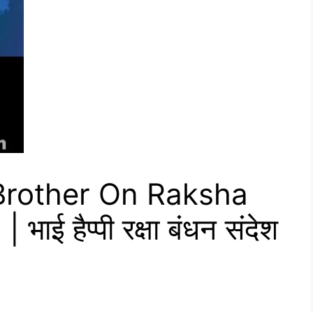
Brother On Raksha
ई हैप्पी रक्षा बंधन संदेश