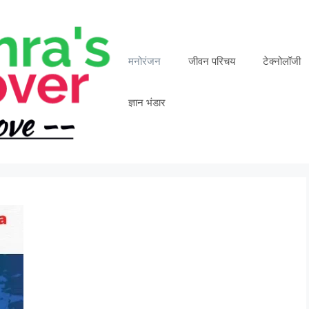
मनोरंजन
जीवन परिचय
टेक्नोलॉजी
ज्ञान भंडार