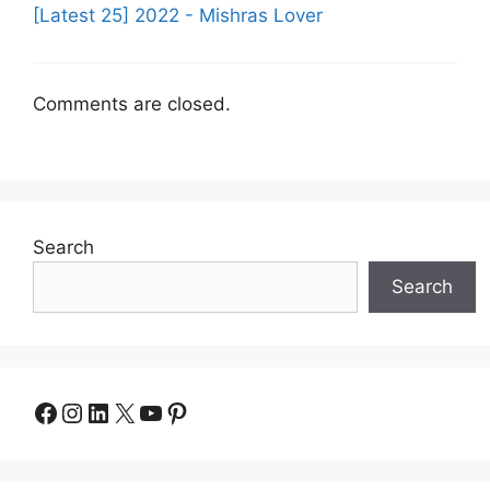
[Latest 25] 2022 - Mishras Lover
Comments are closed.
Search
Search
Facebook
Instagram
LinkedIn
X
YouTube
Pinterest