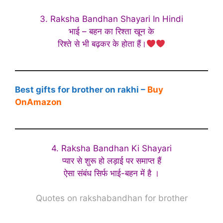
3. Raksha Bandhan Shayari In Hindi
भाई – बहन का रिश्ता खून के
रिश्ते से भी बढ़कर के होता हैं।
Best gifts for brother on rakhi –
Buy
OnAmazon
4. Raksha Bandhan Ki Shayari
प्यार से शुरू हो लड़ाई पर समाप्त हैं
ऐसा संबंध सिर्फ भाई-बहन में है ।
Quotes on rakshabandhan for brother