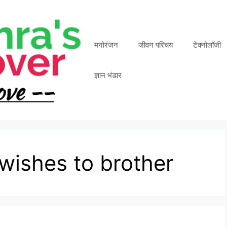
मनोरंजन
जीवन परिचय
टेक्नोलॉजी
ज्ञान भंडार
ishes to brother