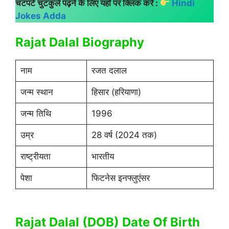
चटपटे चुटकुले पढ़ने के लिए यहाँ पर क्लिक करें :
Hindi
Jokes Adda
Rajat Dalal Biography
नाम
रजत दलाल
जन्म स्थान
हिसार (हरियाणा)
जन्म तिथि
1996
उम्र
28 वर्ष (2024 तक)
राष्ट्रीयता
भारतीय
पेशा
फिटनेस इनफ्लुएंसर
Rajat Dalal (DOB) Date Of Birth