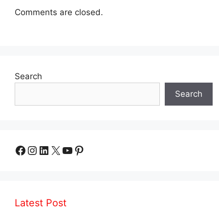
Comments are closed.
Search
Search
Facebook
Instagram
LinkedIn
X
YouTube
Pinterest
Latest Post