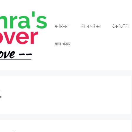
मनोरंजन
जीवन परिचय
टेक्नोलॉजी
ज्ञान भंडार
4