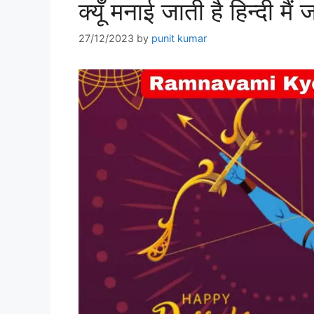
क्यूँ मनाई जाती है हिन्दी म
27/12/2023
by
punit kumar