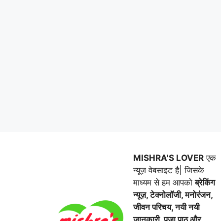
MISHRA'S LOVER
एक
न्यूज़ वेबसाइट है| जिसके
माध्यम से हम आपको
ब्रेकिंग
न्यूज़, टेक्नोलॉजी, मनोरंजन,
जीवन परिचय, नयी नयी
जानकारी, पूजा पाठ और