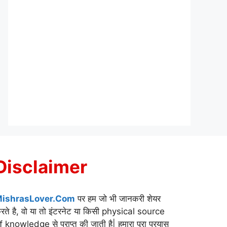
Disclaimer
ishrasLover.Com
पर हम जो भी जानकरी शेयर
रते है, वो या तो इंटरनेट या किसी physical source
f knowledge से प्राप्त की जाती है| हमारा पूरा प्रयास