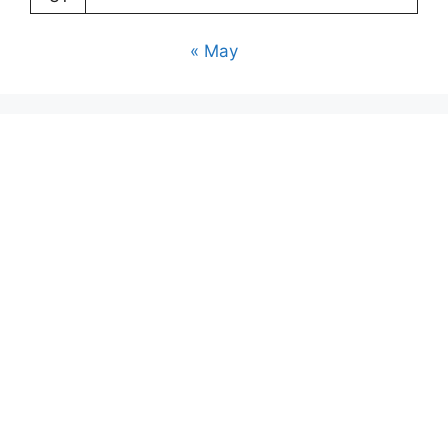
« May