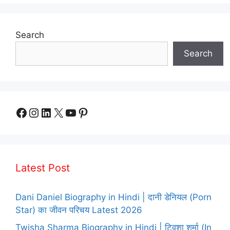
Search
Search
Facebook
Instagram
LinkedIn
X
YouTube
Pinterest
Latest Post
Dani Daniel Biography in Hindi | दानी डेनियल (Porn
Star) का जीवन परिचय Latest 2026
Twisha Sharma Biography in Hindi | ट्विशा शर्मा (In