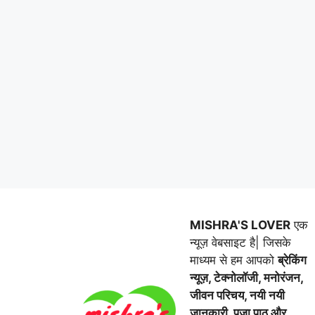
MISHRA'S LOVER
एक
न्यूज़ वेबसाइट है| जिसके
माध्यम से हम आपको
ब्रेकिंग
न्यूज़, टेक्नोलॉजी, मनोरंजन,
जीवन परिचय, नयी नयी
जानकारी, पूजा पाठ और