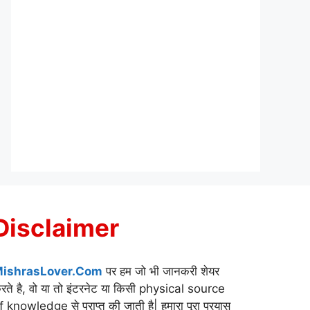
Disclaimer
ishrasLover.Com
पर हम जो भी जानकरी शेयर
रते है, वो या तो इंटरनेट या किसी physical source
f knowledge से प्राप्त की जाती है| हमारा पूरा प्रयास