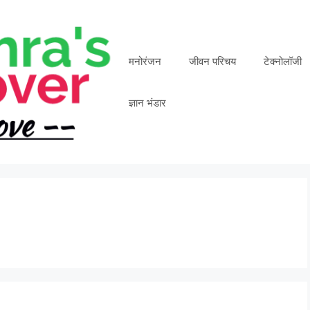
मनोरंजन
जीवन परिचय
टेक्नोलॉजी
ज्ञान भंडार