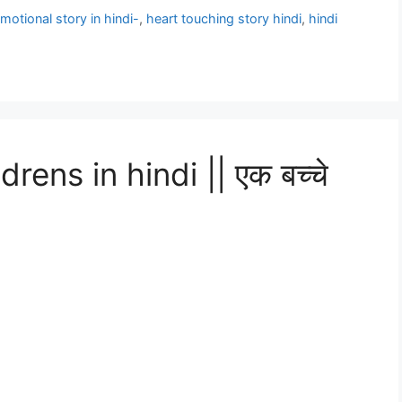
motional story in hindi-
,
heart touching story hindi
,
hindi
drens in hindi || एक बच्चे