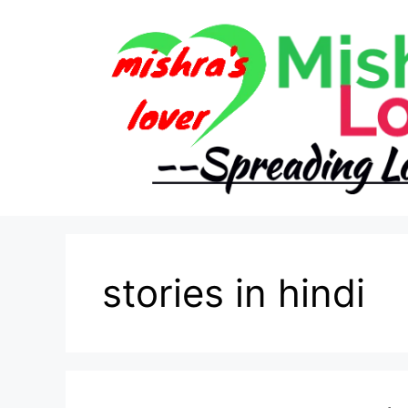
Skip
to
content
stories in hindi