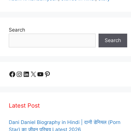
Search
Search
Facebook
Instagram
LinkedIn
X
YouTube
Pinterest
Latest Post
Dani Daniel Biography in Hindi | दानी डेनियल (Porn
Star) का जीवन परिचय Latest 2026