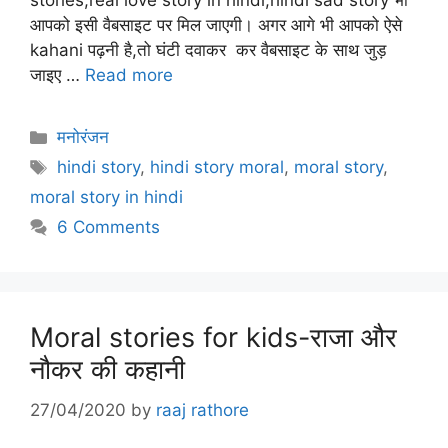
stories,real love story in hindi,hindi sad story भी
आपको इसी वैबसाइट पर मिल जाएगी। अगर आगे भी आपको ऐसे
kahani पढ़नी है,तो घंटी दवाकर कर वैबसाइट के साथ जुड़
जाइए …
Read more
Categories
मनोरंजन
Tags
hindi story
,
hindi story moral
,
moral story
,
moral story in hindi
6 Comments
Moral stories for kids-राजा और
नौकर की कहानी
27/04/2020
by
raaj rathore