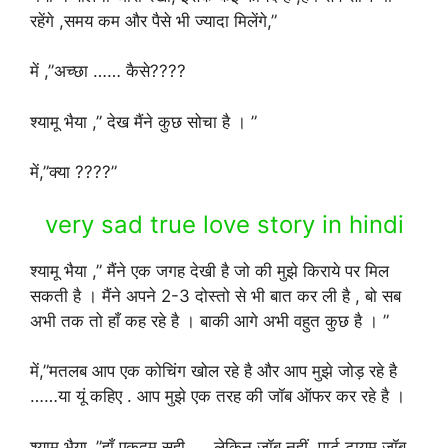
रहेंगे ,समय कम और पैसे भी ज्यादा मिलेंगे,”
में ,”अच्छा …… कैसे????
श्यामू भैया ,” देख मैंने कुछ सोचा है । ”
में,”क्या ????”
very sad true love story in hindi
श्यामू भैया ,” मैंने एक जगह देखी है जो की मुझे किराये पर मिल
सकती है । मैंने अपने 2-3 दोस्तो से भी बात कर ली है , बो सब
अभी तक तो हाँ कह रहे है । बाकी आगे अभी वहुत कुछ है । ”
में,”मतलब आप एक कोचिंग खोल रहे है और आप मुझे जोड़ रहे है
……या यूं कहिए . आप मुझे एक तरह की जॉब ऑफर कर रहे है ।
श्यामू भैया ,”हाँ एकदम सही …. लेकिन जॉब नहीं ,पार्ट टायम जॉब