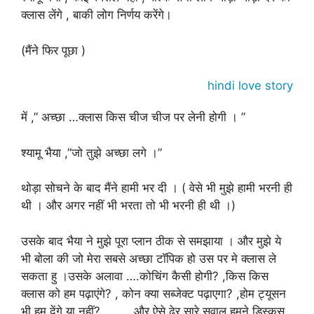
क्लास लेंगे , बाकी लोग निर्णय करेंगे।
(मैंने फिर पूछा )
hindi love story
में ,” अच्छा …क्लास किस चीज चीज पर लेनी होगी । ”
श्यामू भैया ,”जो तुझे अच्छा लगे ।”
थोड़ा सोचने के बाद मैंने हामी भर दी । ( वेसे भी मुझे हामी भरनी ही
थी । और अगर नहीं भी भरता तो भी भरनी ही थी ।)
उसके बाद भैया ने मुझे पूरा प्लान ठीक से समझाया । और मुझे ये
भी बोला की जो मेरा सबसे अच्छा टॉपिक हो उस पर मे क्लास ले
सकता हु ।उसके अलावा ….कोचिंग कैसी होगी? ,किस किस
क्लास को हम पढ़ाएंगे? , कोन क्या सब्जेक्ट पढ़ाएगा? ,होम ट्यूसन
भी हम देंगे या नहीं?, ……. और ऐसे ढेर सारे सवाल हमने डिस्कस