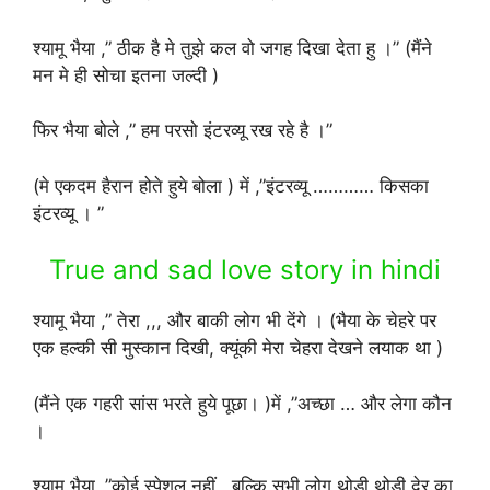
श्यामू भैया ,” ठीक है मे तुझे कल वो जगह दिखा देता हु ।” (मैंने
मन मे ही सोचा इतना जल्दी )
फिर भैया बोले ,” हम परसो इंटरव्यू रख रहे है ।”
(मे एकदम हैरान होते हुये बोला ) में ,”इंटरव्यू ………… किसका
इंटरव्यू । ”
True and sad love story in hindi
श्यामू भैया ,” तेरा ,,, और बाकी लोग भी देंगे । (भैया के चेहरे पर
एक हल्की सी मुस्कान दिखी, क्यूंकी मेरा चेहरा देखने लयाक था )
(मैंने एक गहरी सांस भरते हुये पूछा। )में ,”अच्छा … और लेगा कौन
।
श्यामू भैया ,”कोई स्पेशल नहीं , बल्कि सभी लोग थोड़ी थोड़ी देर का