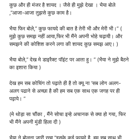
कुछ और ही मंजर है शायद । जैसे ही मुझे देखा । भैया बोले
,”आजा-आजा तुझसे कुछ काम है।
भैया फिर बोले,” कुछ फायदे की बात है तेरी भी और मेरी भी।” (
मुझे कुछ समझ नहीं आया,फिर भी मैंने अपनी भोहे चढ़ायी। और
समझने की कोशिश करने लगा की शायद कुछ समझ आए। )
भैया बोले,” देख मे डाइरैक्ट पॉइंट पर आता हु। ” (भैया ने मुझे बैठने
का इशारा किया )
देख हम सब कोचिंग तो पढ़ाते ही है तो क्यू ना ‘सब लोग अलग-
अलग पढाने से अच्छा है की हम सब एक साथ एक जगह पर ही
पढ़ाये। ”
(मे थोड़ा सा चौंका , मैंने सोचा इन्हे अचानक से क्या हो गया, फिर
भी मैंने अपनी मुंडी हिला दी )
भैया ने बोलना जारी रखा,”इसके कई फायदे है ,हम सब साथ भी