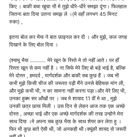
किए । बाकी बचा खुचा भी मे तुझे धीरे-धीरे समझा दूंगा। फिलहाल
जितना बता दिया उतना समझ ले ।(मे वहाँ लगभग 45 मिनट
रुका) ,
इतना बोल कर भैया ने बात फ़ाइनल कर दी । और मुझे, कल जगह
दिखाने के लिए बोल दिया ।
(श्यामू भैया ……….. मेरे खून के रिस्ते मे तो नहीं आते। पर हाँ
रिस्ता खून से कम नहीं है । ना सिर्फ मेरे लिए बो बड़े भाई है, बल्कि
मेरे दोस्त , हमदर्द , मार्गदर्शक और बाकी सब कुछ हैं । जब भी
कभी मुझे किसी चीज की जरूरत पड़ी मैंने उनसे बेहिचक मांग ली,
और मुझे कभी भी, न का सामना नहीं करना पड़ा।और मेरे लिए भी,
उनका हुक्म सर आँखों पर । जब मे शायाद 11 वीं मे था , मुझे
उनकी छत्र छाया मिली । उस दिन से लेकर आज तक एक अच्छे
दोस्त , अच्छा भाई और एक अच्छे मार्गदर्शक की तरह उन्होने मेरा
साथ दिया ।मे अपना सब कुछ भैया के साथ शेयर कर लेता हु ।
फिर भी कुछ बातें ऐसी थी, जो अनकही थी।क्यूंकी शायद वो जरूरी
नहीं थी )