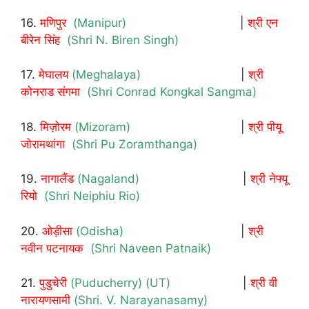
16.
मणिपुर
(Manipur)
|
श्री एन
बीरेन सिंह
(Shri N. Biren Singh)
17.
मेघालय
(Meghalaya)
|
श्री
कोनराड संगमा
(Shri Conrad Kongkal Sangma)
18.
मिज़ोरम
(Mizoram)
|
श्री पीयू
जोरामथांगा
(Shri Pu Zoramthanga)
19.
नागालैंड
(Nagaland)
|
श्री नेफ्यू
रियो
(Shri Neiphiu Rio)
20.
ओड़ीसा
(Odisha)
|
श्री
नवीन पटनायक
(Shri Naveen Patnaik)
21.
पुडुचेरी
(Puducherry) (UT)
|
श्री वी
नारायणसामी
(Shri. V. Narayanasamy)