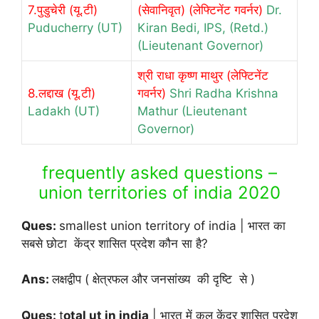
7.पुडुचेरी (यू.टी)
(सेवानिवृत) (लेफ्टिनेंट गवर्नर)
Dr.
Puducherry (UT)
Kiran Bedi, IPS, (Retd.)
(Lieutenant Governor)
श्री राधा कृष्ण माथुर (लेफ्टिनेंट
8.लद्दाख (यू.टी)
गवर्नर)
Shri Radha Krishna
Ladakh (UT)
Mathur (Lieutenant
Governor)
frequently asked questions –
union territories of india 2020
Ques:
smallest union territory of india | भारत का
सबसे छोटा
केंद्र शासित प्रदेश कौन सा है?
Ans:
लक्षद्वीप ( क्षेत्रफल और जनसांख्य की दृष्टि से )
Ques:
t
otal ut in india
| भारत में कुल
केंद्र शासित प्रदेश