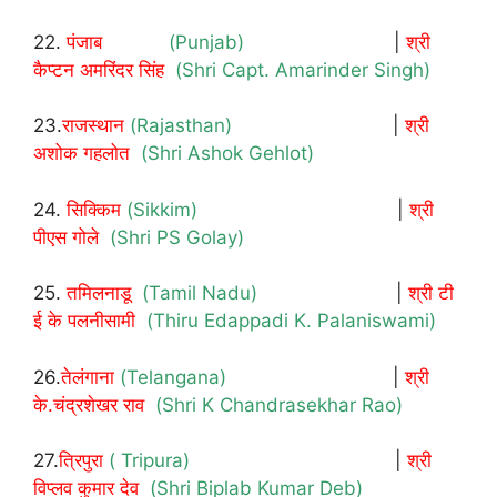
22.
पंजाब
(Punjab)
|
श्री
कैप्टन अमरिंदर सिंह
(Shri Capt. Amarinder Singh)
23.
राजस्थान
(Rajasthan)
|
श्री
अशोक गहलोत
(Shri Ashok Gehlot)
24.
सिक्किम
(Sikkim)
|
श्री
पीएस गोले
(Shri PS Golay)
25.
तमिलनाडू
(Tamil Nadu)
|
श्री टी
ई के पलनीसामी
(Thiru Edappadi K. Palaniswami)
26.
तेलंगाना
(Telangana)
|
श्री
के.चंद्रशेखर राव
(Shri K Chandrasekhar Rao)
27.
त्रिपुरा
( Tripura)
|
श्री
विप्लव कुमार देव
(Shri Biplab Kumar Deb)