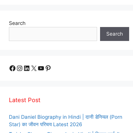
Search
Search
Facebook
Instagram
LinkedIn
X
YouTube
Pinterest
Latest Post
Dani Daniel Biography in Hindi | दानी डेनियल (Porn
Star) का जीवन परिचय Latest 2026