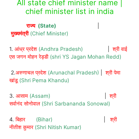
All state chief minister name |
chief minister list in india
राज्य
(State)
|
मुख्यमंत्री
(Chief Minister)
1.
आंध्र प्रदेश
(Andhra Pradesh)
|
श्री वाई
एस जगन मोहन रेड्डी
(shri YS Jagan Mohan Redd)
2.
अरुणाचल प्रदेश
(Arunachal Pradesh)
|
श्री पेमा
खांडू
(Shri Pema Khandu)
3.
आसाम
(Assam)
|
श्री
सर्वानंद सोनोवाल
(Shri Sarbananda Sonowal)
4.
बिहार
(Bihar)
|
श्री
नीतीश कुमार
(Shri Nitish Kumar)