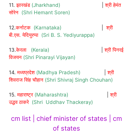
11.
झारखंड
(Jharkhand)
|
श्री हेमंत
सोरेन
(Shri Hemant Soren)
12.
कर्नाटक
(Karnataka)
|
श्री
बी.एस. येदियुरप्पा
(Sri B. S. Yediyurappa)
13.
केरला
(Kerala)
|
श्री पिनरई
विजयन
(Shri Pinarayi Vijayan)
14.
मध्यप्रदेश
(Madhya Pradesh)
|
श्री
शिवराज सिंह चौहान
(Shri Shivraj Singh Chouhan)
15.
महाराष्ट्र
(Maharashtra)
|
श्री
उद्धव ठाकरे
(Shri Uddhav Thackeray)
cm list | chief minister of states | cm
of states