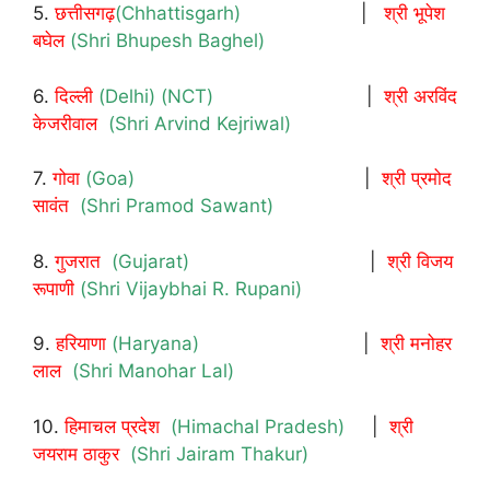
5.
छत्तीसगढ़
(Chhattisgarh)
|
श्री भूपेश
बघेल
(Shri Bhupesh Baghel)
6.
दिल्ली
(Delhi) (NCT)
|
श्री अरविंद
केजरीवाल
(Shri Arvind Kejriwal)
7.
गोवा
(Goa)
|
श्री प्रमोद
सावंत
(Shri Pramod Sawant)
8.
गुजरात
(Gujarat)
|
श्री विजय
रूपाणी
(Shri Vijaybhai R. Rupani)
9.
हरियाणा
(Haryana)
|
श्री मनोहर
लाल
(Shri Manohar Lal)
10.
हिमाचल प्रदेश
(Himachal Pradesh)
|
श्री
जयराम ठाकुर
(Shri Jairam Thakur)