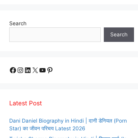
Search
Search
Facebook
Instagram
LinkedIn
X
YouTube
Pinterest
Latest Post
Dani Daniel Biography in Hindi | दानी डेनियल (Porn
Star) का जीवन परिचय Latest 2026