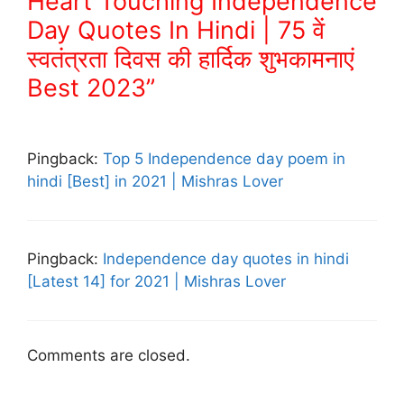
Heart Touching Independence
Day Quotes In Hindi | 75 वें
स्वतंत्रता दिवस की हार्दिक शुभकामनाएं
Best 2023”
Pingback:
Top 5 Independence day poem in
hindi [Best] in 2021 | Mishras Lover
Pingback:
Independence day quotes in hindi
[Latest 14] for 2021 | Mishras Lover
Comments are closed.