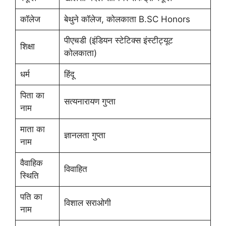
कॉलेज
बेथुने कॉलेज, कोलकाता B.SC Honors
पीएचडी (इंडियन स्टेटिक्स इंस्टीट्यूट
शिक्षा
कोलकाता)
धर्म
हिंदू
पिता का
सत्यनारायण गुप्ता
नाम
माता का
ज्ञानलता गुप्ता
नाम
वैवाहिक
विवाहित
स्थिति
पति का
विशाल सराओगी
नाम