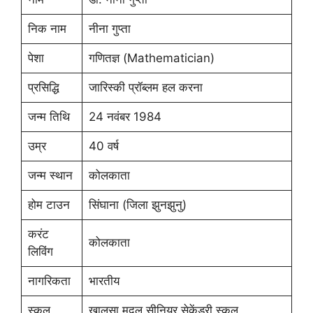
निक नाम
नीना गुप्ता
पेशा
गणितज्ञ (Mathematician)
प्रसिद्धि
जारिस्की प्रॉब्लम हल करना
जन्म तिथि
24 नवंबर 1984
उम्र
40 वर्ष
जन्म स्थान
कोलकाता
होम टाउन
सिंघाना (जिला झुनझुनु)
करंट
कोलकाता
लिविंग
नागरिकता
भारतीय
स्कूल
खालसा मदल सीनियर सेकेंड्री स्कूल