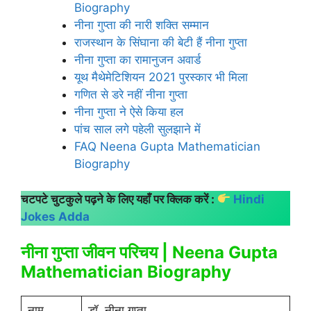
Biography
नीना गुप्ता की नारी शक्ति सम्मान
राजस्थान के सिंघाना की बेटी हैं नीना गुप्ता
नीना गुप्ता का रामानुजन अवार्ड
यूथ मैथेमेटिशियन 2021 पुरस्कार भी मिला
गणित से डरे नहीं नीना गुप्ता
नीना गुप्ता ने ऐसे किया हल
पांच साल लगे पहेली सुलझाने में
FAQ Neena Gupta Mathematician
Biography
चटपटे चुटकुले पढ़ने के लिए यहाँ पर क्लिक करें :
Hindi
Jokes Adda
नीना गुप्ता जीवन परिचय | Neena Gupta
Mathematician Biography
नाम
डॉ. नीना गुप्ता