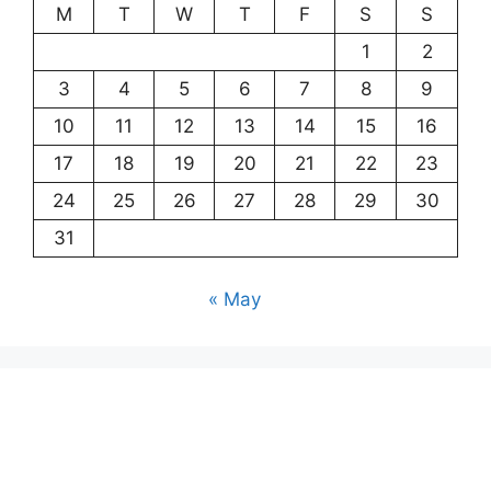
M
T
W
T
F
S
S
1
2
3
4
5
6
7
8
9
10
11
12
13
14
15
16
17
18
19
20
21
22
23
24
25
26
27
28
29
30
31
« May