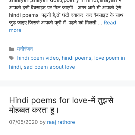
shaayari,shayari dosti,poetry in hindi,shayari भी
आपको इसी वैबसाइट पर मिल जाएगी। अगर आगे भी आपको ऐसे
hindi poems पढ़नी है,तो घंटी दवाकर कर वैबसाइट के साथ
जुड़ जाइए जिससे आपको फ्री में पढ़ने को मिलती …
Read
more
Categories
मनोरंजन
Tags
hindi poem video
,
hindi poems
,
love poem in
hindi
,
sad poem about love
Hindi poems for love-में तुझसे
मोहब्बत करता हु।
07/05/2020
by
raaj rathore