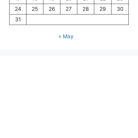
24
25
26
27
28
29
30
31
« May