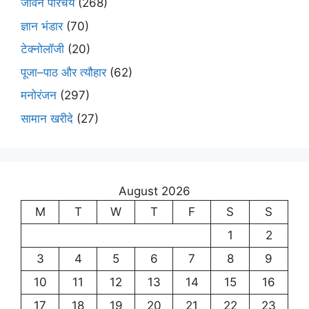
जीवन परिचय
(268)
ज्ञान भंडार
(70)
टेक्नोलॉजी
(20)
पूजा–पाठ और त्यौहार
(62)
मनोरंजन
(297)
सामान खरीदे
(27)
August 2026
M
T
W
T
F
S
S
1
2
3
4
5
6
7
8
9
10
11
12
13
14
15
16
17
18
19
20
21
22
23