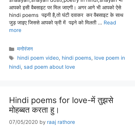
shaayari,shayari dosti,poetry in hindi,shayari भी
आपको इसी वैबसाइट पर मिल जाएगी। अगर आगे भी आपको ऐसे
hindi poems पढ़नी है,तो घंटी दवाकर कर वैबसाइट के साथ
जुड़ जाइए जिससे आपको फ्री में पढ़ने को मिलती …
Read
more
Categories
मनोरंजन
Tags
hindi poem video
,
hindi poems
,
love poem in
hindi
,
sad poem about love
Hindi poems for love-में तुझसे
मोहब्बत करता हु।
07/05/2020
by
raaj rathore