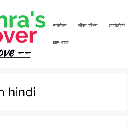
मनोरंजन
जीवन परिचय
टेक्नोलॉजी
ज्ञान भंडार
n hindi