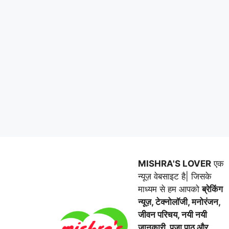
MISHRA'S LOVER
एक
न्यूज़ वेबसाइट है| जिसके
माध्यम से हम आपको
ब्रेकिंग
न्यूज़, टेक्नोलॉजी, मनोरंजन,
जीवन परिचय, नयी नयी
जानकारी, पूजा पाठ और