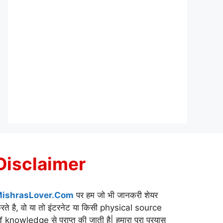
Disclaimer
ishrasLover.Com
पर हम जो भी जानकरी शेयर
रते है, वो या तो इंटरनेट या किसी physical source
f knowledge से प्राप्त की जाती है| हमारा पूरा प्रयास