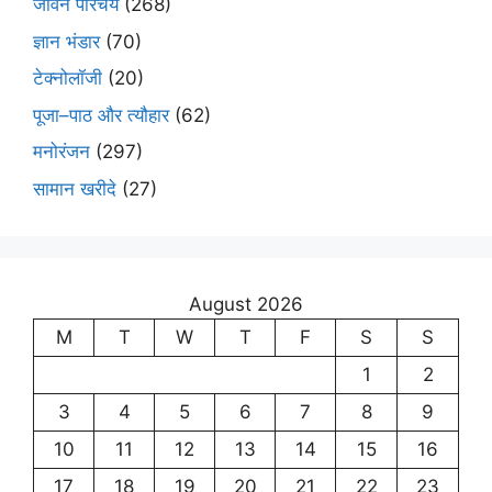
जीवन परिचय
(268)
ज्ञान भंडार
(70)
टेक्नोलॉजी
(20)
पूजा–पाठ और त्यौहार
(62)
मनोरंजन
(297)
सामान खरीदे
(27)
August 2026
M
T
W
T
F
S
S
1
2
3
4
5
6
7
8
9
10
11
12
13
14
15
16
17
18
19
20
21
22
23