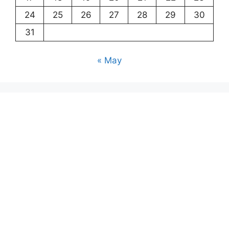
24
25
26
27
28
29
30
31
« May