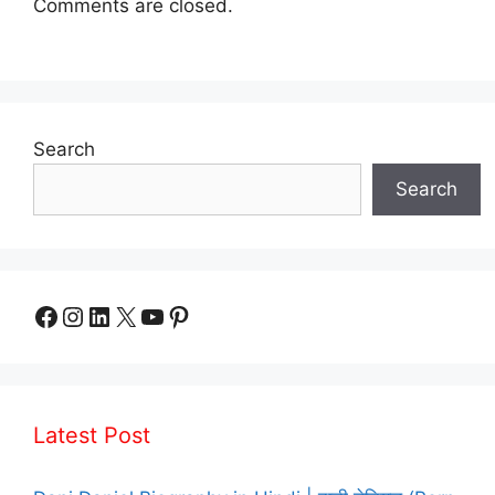
Comments are closed.
Search
Search
Facebook
Instagram
LinkedIn
X
YouTube
Pinterest
Latest Post