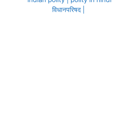
विधानपरिषद |