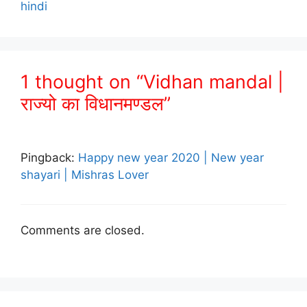
hindi
1 thought on “Vidhan mandal |
राज्यो का विधानमण्डल”
Pingback:
Happy new year 2020 | New year
shayari | Mishras Lover
Comments are closed.